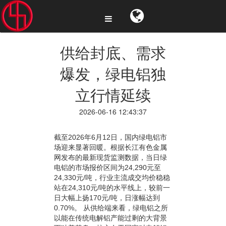
供给封底、需求
爆发，绿电铝独
立行情延续
2026-06-16 12:43:37
截至2026年6月12日，国内绿电铝市
场迎来显著回暖。根据长江有色金属
网发布的最新现货监测数据，当日绿
电铝的市场报价区间为24,290元至
24,330元/吨，行业主流成交均价稳稳
站在24,310元/吨的水平线上，较前一
日大幅上扬170元/吨，日涨幅达到
0.70%。 从供给端来看，绿电铝之所
以能在传统电解铝产能过剩的大背景